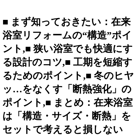
■ まず知っておきたい：在来
浴室リフォームの“構造”ポイ
ント,■ 狭い浴室でも快適にす
る設計のコツ,■ 工期を短縮す
るためのポイント,■ 冬のヒヤ
ッ…をなくす「断熱強化」の
ポイント,■ まとめ：在来浴室
は「構造・サイズ・断熱」を
セットで考えると損しない