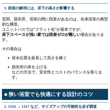
3. 段差の解消には、床下の高さが影響する
玄関、脱衣所、浴室の間に段差があるのは、在来浴室の典型
的な構造。
ユニットバスでは“フラット化”が基本ですが、
床下スペースが浅い家では段差ゼロが難しい
場合がありま
す。
その場合は
排水位置を延長して高さを稼ぐ
脱衣所の床を上げる
などの方法で、安全性とコストのバランスを取りま
す。
■ 狭い浴室でも快適にする設計のコツ
1. 1216 → 1317 など、サイズアップの可能性を必ず調査