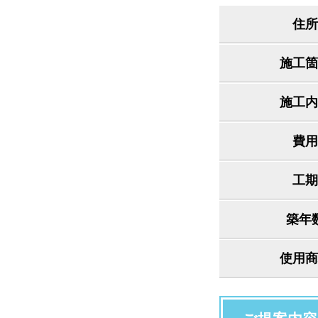
住所
施工箇
施工内
費用
工期
築年
使用商