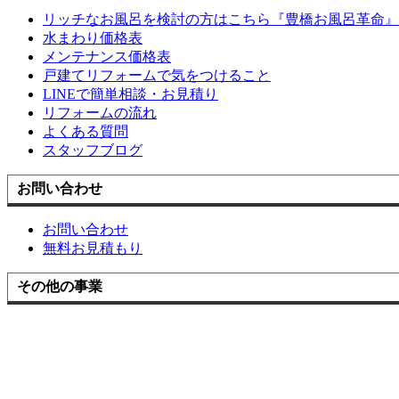
リッチなお風呂を検討の方はこちら『豊橋お風呂革命』
水まわり価格表
メンテナンス価格表
戸建てリフォームで気をつけること
LINEで簡単相談・お見積り
リフォームの流れ
よくある質問
スタッフブログ
お問い合わせ
お問い合わせ
無料お見積もり
その他の事業