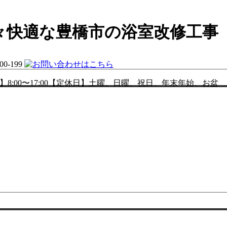
々快適な豊橋市の浴室改修工事
300-199
】8:00〜17:00【定休日】土曜、日曜、祝日、年末年始、お盆