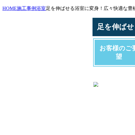
HOME
施工事例
浴室
足を伸ばせる浴室に変身！広々快適な豊
足を伸ばせ
お客様のご
望