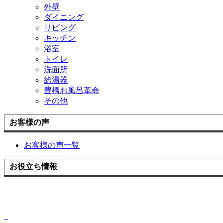
外壁
ダイニング
リビング
キッチン
浴室
トイレ
洗面所
給湯器
豊橋お風呂革命
その他
お客様の声
お客様の声一覧
お役立ち情報