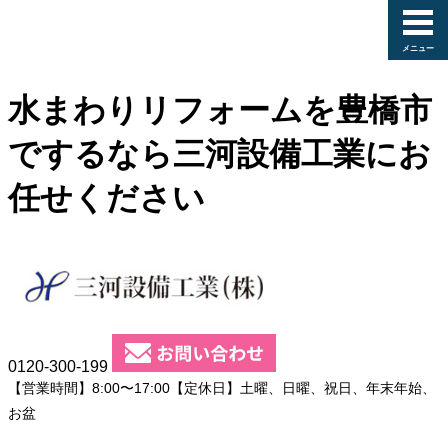
水まわりリフォームを豊橋市
でするなら三河設備工業にお
任せください
0120-300-199
三河設備工業について
【営業時間】8:00〜17:00【定休日】土曜、日曜、祝日、年末年始、
お盆