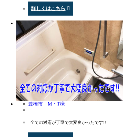
詳しくはこちら
豊橋市 M・T様
全ての対応が丁寧で大変良かったです!!