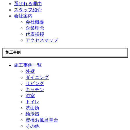
選ばれる理由
スタッフ紹介
会社案内
会社概要
企業理念
代表挨拶
アクセスマップ
施工事例
施工事例一覧
外壁
ダイニング
リビング
キッチン
浴室
トイレ
洗面所
給湯器
豊橋お風呂革命
その他