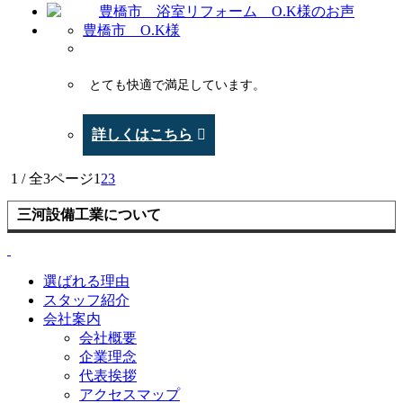
豊橋市 O.K様
とても快適で満足しています。
詳しくはこちら
1 / 全3ページ
1
2
3
三河設備工業について
選ばれる理由
スタッフ紹介
会社案内
会社概要
企業理念
代表挨拶
アクセスマップ