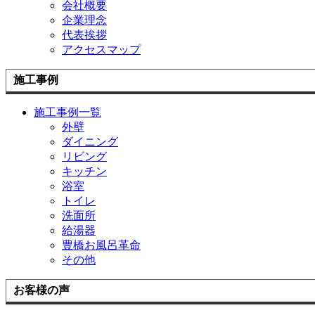
会社概要
企業理念
代表挨拶
アクセスマップ
施工事例
施工事例一覧
外壁
ダイニング
リビング
キッチン
浴室
トイレ
洗面所
給湯器
豊橋お風呂革命
その他
お客様の声