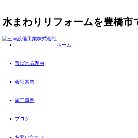
水まわりリフォームを豊橋市
ホーム
選ばれる理由
会社案内
施工事例
ブログ
お問い合わせ