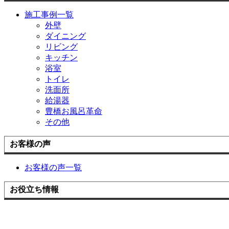
施工事例一覧
外壁
ダイニング
リビング
キッチン
浴室
トイレ
洗面所
給湯器
豊橋お風呂革命
その他
お客様の声
お客様の声一覧
お役立ち情報