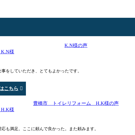
K.N様
仕事をしていただき、とてもよかったです。
はこちら
H.K様
対応も満足。ここに頼んで良かった。また頼みます。