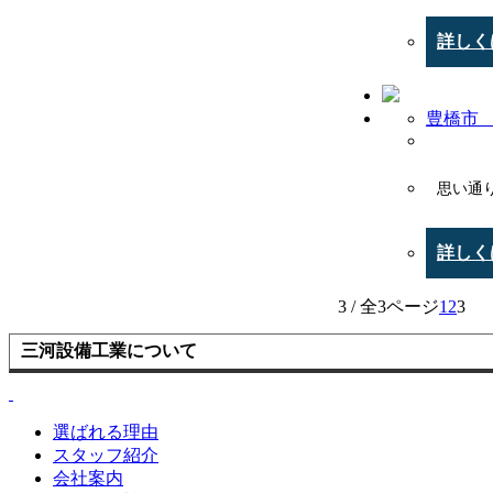
詳しく
豊橋市 
思い通
詳しく
3 / 全3ページ
1
2
3
三河設備工業について
選ばれる理由
スタッフ紹介
会社案内