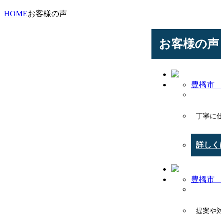
HOME
お客様の声
お客様の声
豊橋市 
丁寧に
詳しく
豊橋市 
提案や