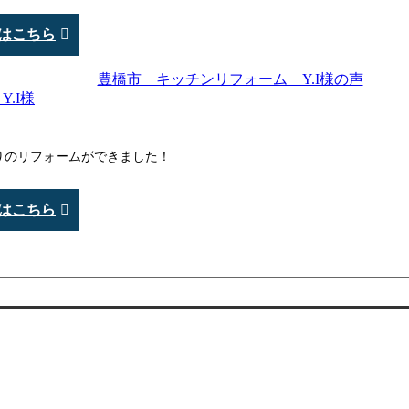
はこちら
Y.I様
りのリフォームができました！
はこちら