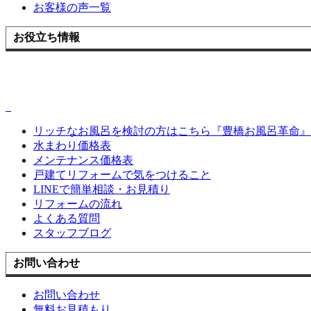
お客様の声一覧
お役立ち情報
リッチなお風呂を検討の方はこちら『豊橋お風呂革命』
水まわり価格表
メンテナンス価格表
戸建てリフォームで気をつけること
LINEで簡単相談・お見積り
リフォームの流れ
よくある質問
スタッフブログ
お問い合わせ
お問い合わせ
無料お見積もり