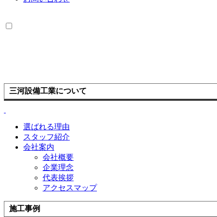
三河設備工業について
選ばれる理由
スタッフ紹介
会社案内
会社概要
企業理念
代表挨拶
アクセスマップ
施工事例