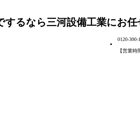
でするなら三河設備工業にお任
0120-300-
【営業時間