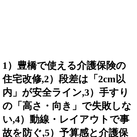
1）豊橋で使える介護保険の
住宅改修,2）段差は「2cm以
内」が安全ライン,3）手すり
の「高さ・向き」で失敗しな
い,4）動線・レイアウトで事
故を防ぐ,5）予算感と介護保