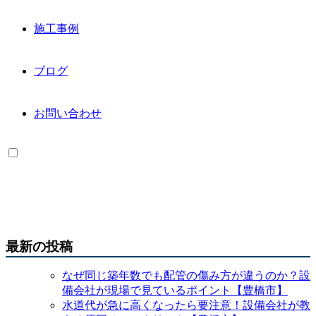
施工事例
ブログ
お問い合わせ
最新の投稿
なぜ同じ築年数でも配管の傷み方が違うのか？設
備会社が現場で見ているポイント【豊橋市】
水道代が急に高くなったら要注意！設備会社が教