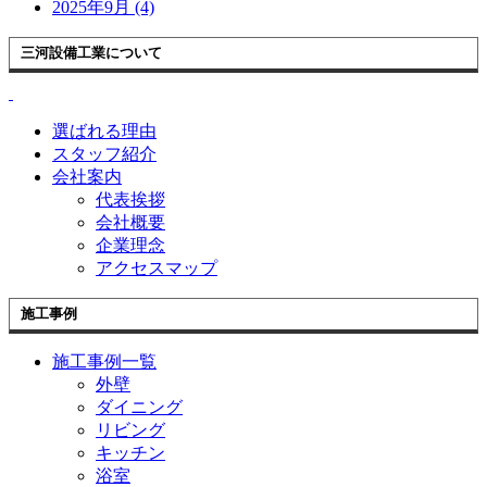
2025年9月 (4)
三河設備工業について
選ばれる理由
スタッフ紹介
会社案内
代表挨拶
会社概要
企業理念
アクセスマップ
施工事例
施工事例一覧
外壁
ダイニング
リビング
キッチン
浴室