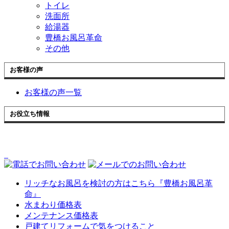
トイレ
洗面所
給湯器
豊橋お風呂革命
その他
お客様の声
お客様の声一覧
お役立ち情報
リッチなお風呂を検討の方はこちら『豊橋お風呂革
命』
水まわり価格表
メンテナンス価格表
戸建てリフォームで気をつけること