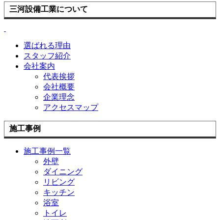
三河設備工業について
選ばれる理由
スタッフ紹介
会社案内
代表挨拶
会社概要
企業理念
アクセスマップ
施工事例
施工事例一覧
外壁
ダイニング
リビング
キッチン
浴室
トイレ