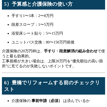
5）予算感と介護保険の使い方
手すり1〜3本：2〜8万円
段差スロープ：1〜5万円
浴室床シート貼り：5〜15万円
ユニットバス交換：80〜150万円前後
介護保険の20万円枠は、
手すり・段差解消の組み合わせ
で使
うと最も効果的。
工事規模が大きい場合は、上限20万円を“優先順位の高い箇
所”に充てるのが失敗しないポイントです。
6）豊橋でリフォームする前のチェックリ
スト
介護保険の
事前申請（必須）
は済んでいるか