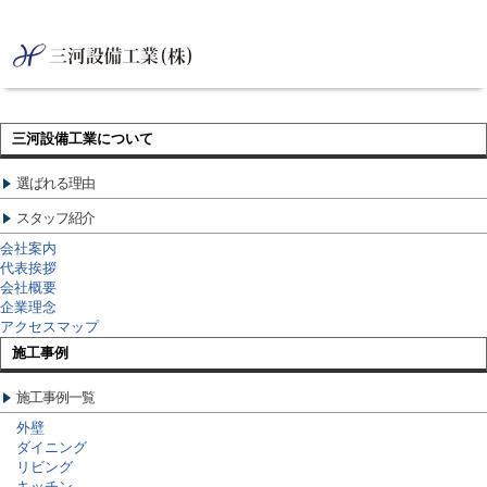
三河設備工業について
選ばれる理由
スタッフ紹介
会社案内
代表挨拶
会社概要
企業理念
アクセスマップ
施工事例
施工事例一覧
外壁
ダイニング
リビング
キッチン