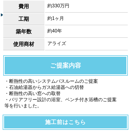
約330万円
費用
約1ヶ月
工期
約40年
築年数
アライズ
使用商材
ご提案内容
・断熱性の高いシステムバスルームのご提案
・石油給湯器からガス給湯器への切替
・断熱性の高い窓への取替
・バリアフリー設計の浴室、ベンチ付き浴槽のご提案
等を行いました。
施工前はこちら