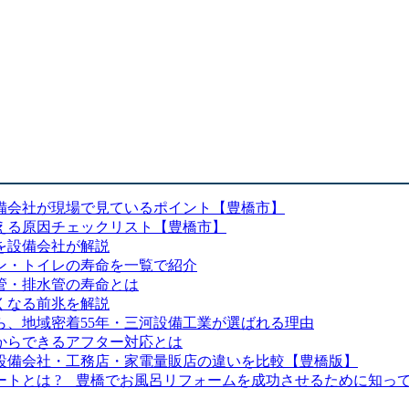
備会社が現場で見ているポイント【豊橋市】
える原因チェックリスト【豊橋市】
を設備会社が解説
ン・トイレの寿命を一覧で紹介
管・排水管の寿命とは
くなる前兆を解説
、地域密着55年・三河設備工業が選ばれる理由
からできるアフター対応とは
設備会社・工務店・家電量販店の違いを比較【豊橋版】
トとは ? 豊橋でお風呂リフォームを成功させるために知っ