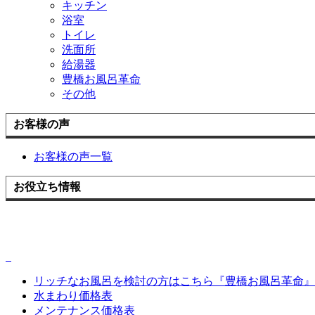
キッチン
浴室
トイレ
洗面所
給湯器
豊橋お風呂革命
その他
お客様の声
お客様の声一覧
お役立ち情報
リッチなお風呂を検討の方はこちら『豊橋お風呂革命』
水まわり価格表
メンテナンス価格表