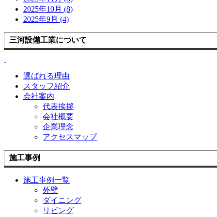
2025年10月 (8)
2025年9月 (4)
三河設備工業について
選ばれる理由
スタッフ紹介
会社案内
代表挨拶
会社概要
企業理念
アクセスマップ
施工事例
施工事例一覧
外壁
ダイニング
リビング