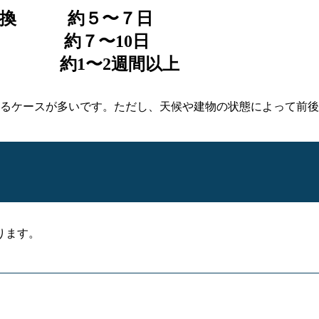
の交換 約５〜７日
 約７〜10日
合 約1〜2週間以上
るケースが多いです。ただし、天候や建物の状態によって前後
ります。