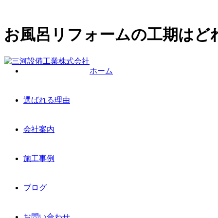
お風呂リフォームの工期はど
ホーム
選ばれる理由
会社案内
施工事例
ブログ
お問い合わせ