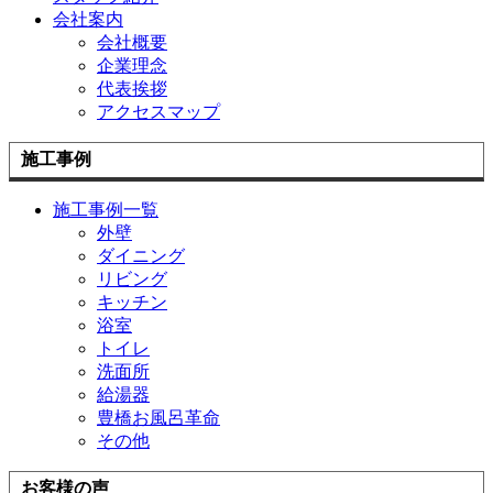
会社案内
会社概要
企業理念
代表挨拶
アクセスマップ
施工事例
施工事例一覧
外壁
ダイニング
リビング
キッチン
浴室
トイレ
洗面所
給湯器
豊橋お風呂革命
その他
お客様の声