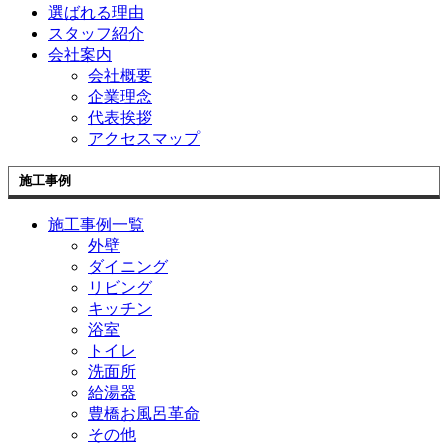
選ばれる理由
スタッフ紹介
会社案内
会社概要
企業理念
代表挨拶
アクセスマップ
施工事例
施工事例一覧
外壁
ダイニング
リビング
キッチン
浴室
トイレ
洗面所
給湯器
豊橋お風呂革命
その他