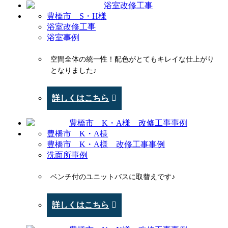
豊橋市 S・H様
浴室改修工事
浴室事例
空間全体の統一性！配色がとてもキレイな仕上がり
となりました♪
詳しくはこちら
豊橋市 K・A様
豊橋市 K・A様 改修工事事例
洗面所事例
ベンチ付のユニットバスに取替えです♪
詳しくはこちら