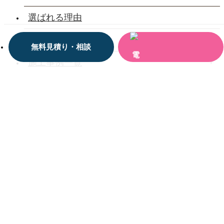
選ばれる理由
会社案内
無料見積り・相談
施工事例一覧
お客様の声一覧
お役立ち情報
お問い合わせ
三河設備工業株式会社
〒440-0853
愛知県豊橋市佐藤5-8-10