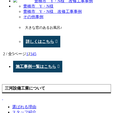
豊橋市 Y・N様
豊橋市 Y・N様 改修工事事例
その他事例
大きな窓のあるお風呂♪
詳しくはこちら
2 / 全5ページ
1
2
3
4
5
施工事例一覧はこちら
三河設備工業について
選ばれる理由
スタッフ紹介