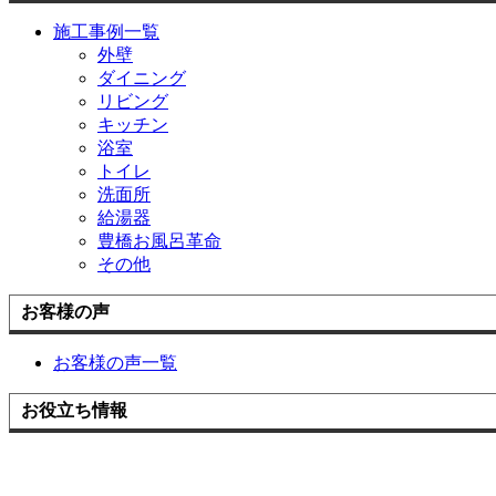
施工事例一覧
外壁
ダイニング
リビング
キッチン
浴室
トイレ
洗面所
給湯器
豊橋お風呂革命
その他
お客様の声
お客様の声一覧
お役立ち情報