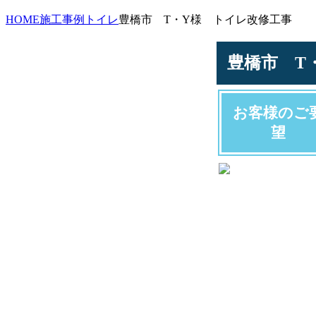
HOME
施工事例
トイレ
豊橋市 T・Y様 トイレ改修工事
豊橋市 T
お客様のご
望