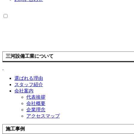
三河設備工業について
選ばれる理由
スタッフ紹介
会社案内
代表挨拶
会社概要
企業理念
アクセスマップ
施工事例