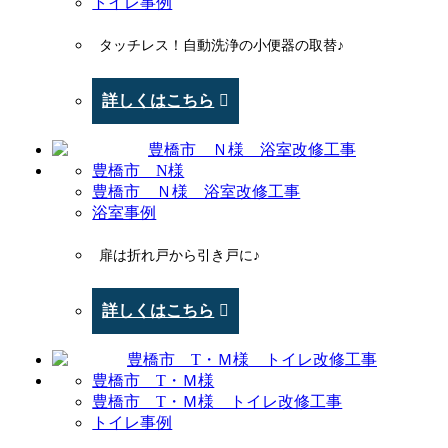
トイレ事例
タッチレス！自動洗浄の小便器の取替♪
詳しくはこちら
豊橋市 N様
豊橋市 Ｎ様 浴室改修工事
浴室事例
扉は折れ戸から引き戸に♪
詳しくはこちら
豊橋市 T・Ｍ様
豊橋市 T・Ｍ様 トイレ改修工事
トイレ事例