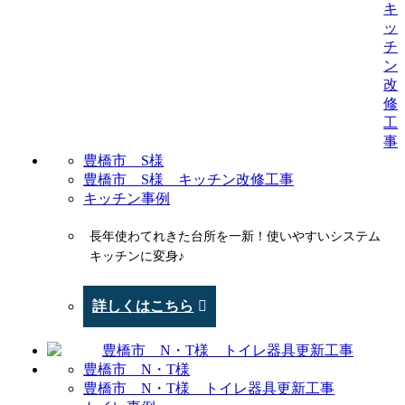
豊橋市 S様
豊橋市 S様 キッチン改修工事
キッチン事例
長年使わてれきた台所を一新！使いやすいシステム
キッチンに変身♪
詳しくはこちら
豊橋市 N・T様
豊橋市 N・T様 トイレ器具更新工事