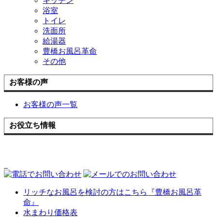
キッチン
浴室
トイレ
洗面所
給湯器
豊橋お風呂革命
その他
お客様の声
お客様の声一覧
お役立ち情報
リッチなお風呂を検討の方はこちら『豊橋お風呂革
命』
水まわり価格表