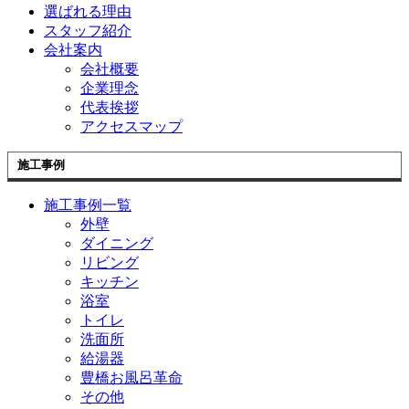
選ばれる理由
スタッフ紹介
会社案内
会社概要
企業理念
代表挨拶
アクセスマップ
施工事例
施工事例一覧
外壁
ダイニング
リビング
キッチン
浴室
トイレ
洗面所
給湯器
豊橋お風呂革命
その他