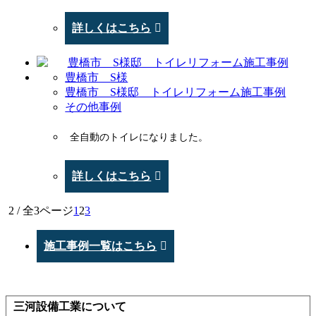
詳しくはこちら
豊橋市 S様
豊橋市 S様邸 トイレリフォーム施工事例
その他事例
全自動のトイレになりました。
詳しくはこちら
2 / 全3ページ
1
2
3
施工事例一覧はこちら
三河設備工業について