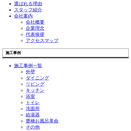
選ばれる理由
スタッフ紹介
会社案内
会社概要
企業理念
代表挨拶
アクセスマップ
施工事例
施工事例一覧
外壁
ダイニング
リビング
キッチン
浴室
トイレ
洗面所
給湯器
豊橋お風呂革命
その他