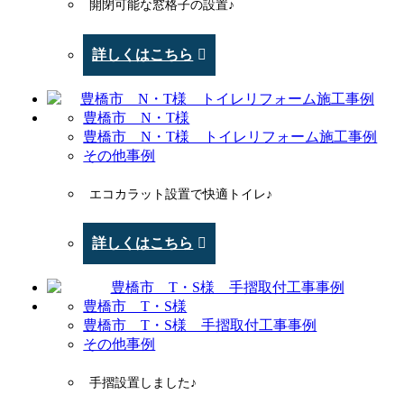
開閉可能な窓格子の設置♪
詳しくはこちら
豊橋市 N・T様
豊橋市 N・T様 トイレリフォーム施工事例
その他事例
エコカラット設置で快適トイレ♪
詳しくはこちら
豊橋市 T・S様
豊橋市 T・S様 手摺取付工事事例
その他事例
手摺設置しました♪