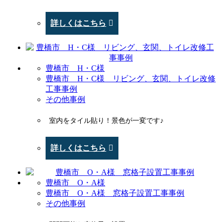
詳しくはこちら
豊橋市 H・C様
豊橋市 H・C様 リビング、玄関、トイレ改修
工事事例
その他事例
室内をタイル貼り！景色が一変です♪
詳しくはこちら
豊橋市 O・A様
豊橋市 O・A様 窓格子設置工事事例
その他事例