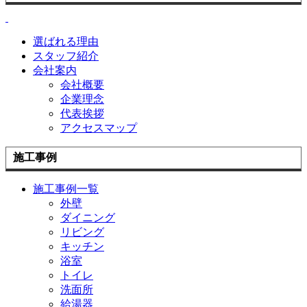
選ばれる理由
スタッフ紹介
会社案内
会社概要
企業理念
代表挨拶
アクセスマップ
施工事例
施工事例一覧
外壁
ダイニング
リビング
キッチン
浴室
トイレ
洗面所
給湯器