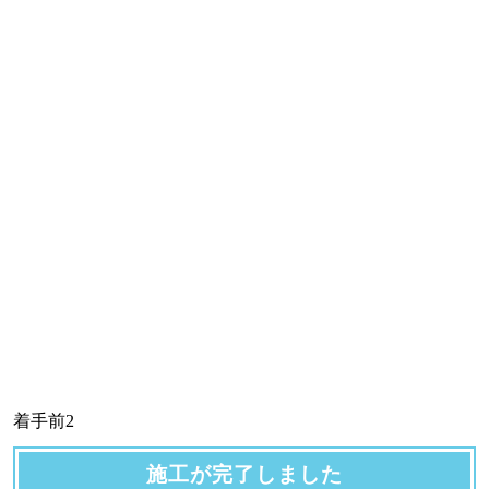
着手前2
施工が完了しました