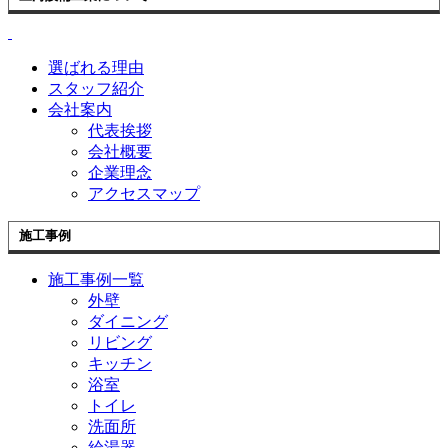
選ばれる理由
スタッフ紹介
会社案内
代表挨拶
会社概要
企業理念
アクセスマップ
施工事例
施工事例一覧
外壁
ダイニング
リビング
キッチン
浴室
トイレ
洗面所
給湯器