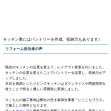
キッチン奥にはパントリーを作成。収納力もあります♪
リフォーム担当者の声
既存のキッチンの位置を変えて、レイアウト変更を行いました。
キッチンの位置を変えたことでパントリーを設置し、収納力がア
ップしました。
木目を基調としたリビングキッチンはダウンライトや間接照明を
使うことで明るく優しい雰囲気に変身しました。
※こちらの施工事例は弊社の空き家再生事業『いごこちプラス』
で施工した物件となります。
アットホーム
でも物件詳細を掲載しておりますので、是非こちら