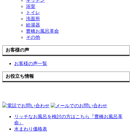
キッチン
浴室
トイレ
洗面所
給湯器
豊橋お風呂革命
その他
お客様の声
お客様の声一覧
お役立ち情報
リッチなお風呂を検討の方はこちら『豊橋お風呂革
命』
水まわり価格表