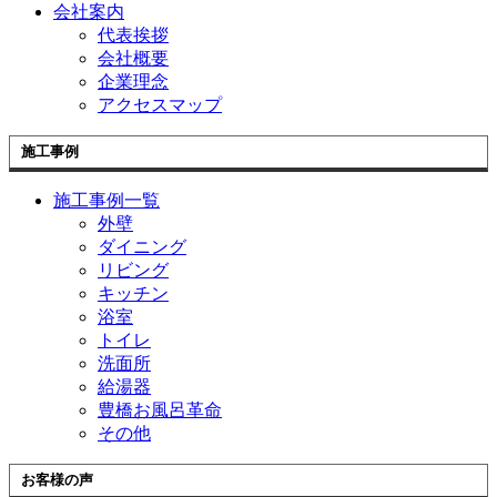
会社案内
代表挨拶
会社概要
企業理念
アクセスマップ
施工事例
施工事例一覧
外壁
ダイニング
リビング
キッチン
浴室
トイレ
洗面所
給湯器
豊橋お風呂革命
その他
お客様の声