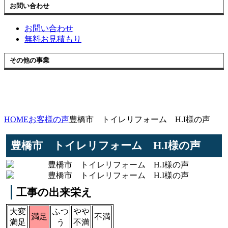
お問い合わせ
お問い合わせ
無料お見積もり
その他の事業
HOME
お客様の声
豊橋市 トイレリフォーム H.I様の声
豊橋市 トイレリフォーム H.I様の声
工事の出来栄え
大変
ふつ
やや
満足
不満
満足
う
不満