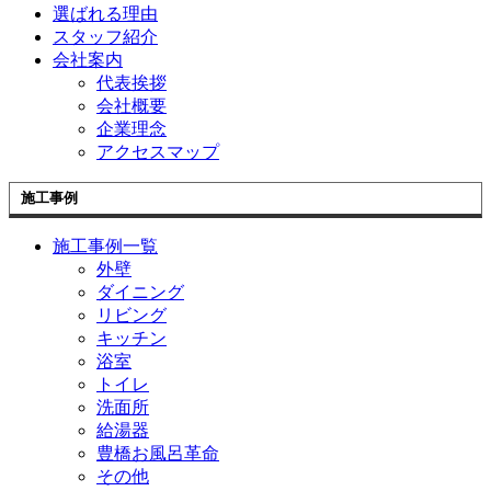
選ばれる理由
スタッフ紹介
会社案内
代表挨拶
会社概要
企業理念
アクセスマップ
施工事例
施工事例一覧
外壁
ダイニング
リビング
キッチン
浴室
トイレ
洗面所
給湯器
豊橋お風呂革命
その他