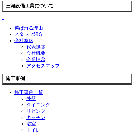
三河設備工業について
選ばれる理由
スタッフ紹介
会社案内
代表挨拶
会社概要
企業理念
アクセスマップ
施工事例
施工事例一覧
外壁
ダイニング
リビング
キッチン
浴室
トイレ