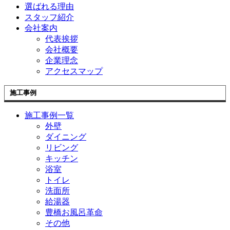
選ばれる理由
スタッフ紹介
会社案内
代表挨拶
会社概要
企業理念
アクセスマップ
施工事例
施工事例一覧
外壁
ダイニング
リビング
キッチン
浴室
トイレ
洗面所
給湯器
豊橋お風呂革命
その他