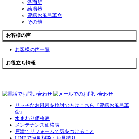
洗面所
給湯器
豊橋お風呂革命
その他
お客様の声
お客様の声一覧
お役立ち情報
リッチなお風呂を検討の方はこちら『豊橋お風呂革
命』
水まわり価格表
メンテナンス価格表
戸建てリフォームで気をつけること
LINEで簡単相談・お見積り